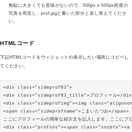
無駄に大きくても意味がないので、500px x 500px程度の
写真を用意し、prof.jpgと書いた部分と差し替えてくださ
い。
HTMLコード
下記HTMLコードをウィジェットの表示したい場所にコピペし
てください。
<div class="sideprof03">

<div class="sideprof03_title">プロフィール</div>
<div class="sideprofimg"><img class="alignnon
<span class="sideprofname">こまいたつお</span>

ここにプロフィールの簡単な紹介文を記入します。ここにプロフィール
<div class="profsns"><span class="snsbtn"><a