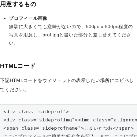
用意するもの
プロフィール画像
無駄に大きくても意味がないので、500px x 500px程度の
写真を用意し、prof.jpgと書いた部分と差し替えてくださ
い。
HTMLコード
下記HTMLコードをウィジェットの表示したい場所にコピペし
てください。
<div class="sideprof">

<div class="sideprofimg"><img class="alignnon
<span class="sideprofname">こまいたつお</span>

ここにプロフィールの簡単な紹介文を記入します。ここにプロフィール