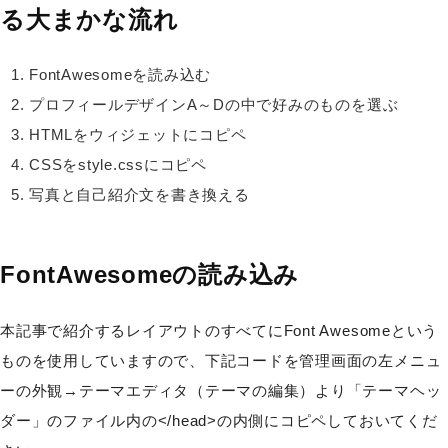
る大まかな流れ
FontAwesomeを読み込む
プロフィールデザインA～Dの中で好みのものを選ぶ
HTMLをウィジェットにコピペ
CSSをstyle.cssにコピペ
写真と自己紹介文を書き換える
FontAwesomeの読み込み
本記事で紹介するレイアウトのすべてにFont Awesomeという
ものを使用していますので、下記コードを管理画面の左メニュ
ーの外観→テーマエディタ（テーマの編集）より「テーマヘッ
ダー」のファイル内の</head>の内側にコピペしておいてくだ