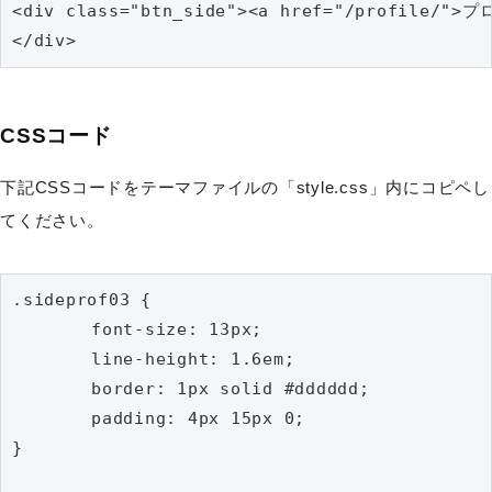
<div class="btn_side"><a href="/profile/"
</div>
CSSコード
下記CSSコードをテーマファイルの「style.css」内にコピペし
てください。
.sideprof03 {

	font-size: 13px;

	line-height: 1.6em;

	border: 1px solid #dddddd;

	padding: 4px 15px 0;

}
