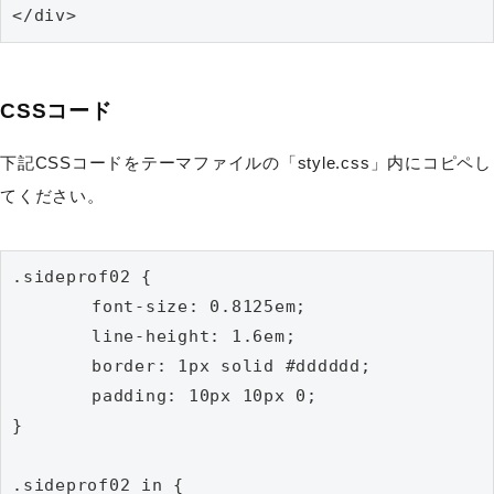
</div>
CSSコード
下記CSSコードをテーマファイルの「style.css」内にコピペし
てください。
.sideprof02 {

	font-size: 0.8125em;

	line-height: 1.6em;

	border: 1px solid #dddddd;

	padding: 10px 10px 0;

}

.sideprof02_in {
