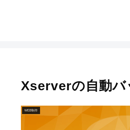
Xserverの自
WEB制作