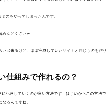
こんなミスをやってしまったんです。
超めんどくさいｗ
らい出来るけど、ほぼ完成していたサイトと同じものを作り
い仕組みで作れるの？
子テーマに記述していくのが良い方法です！はじめからこの方
になるんですね。