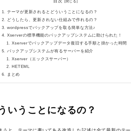
目次
テーマが更新されるとどういうことになるの？
どうしたら、更新されない仕組みで作れるの？
wordpressでバックアップを取る簡単な方法♪
Xserverの標準機能のバックアップシステムに助けられた！
Xserverでバックアップデータ復旧する手順と掛かった時間
バックアップシステムが有るサーバーを紹介
Xserver（エックスサーバー）
HETEML
まとめ
ういうことになるの？
と、テーマに書いてある改造した記述は全て最新のテーマへと上書