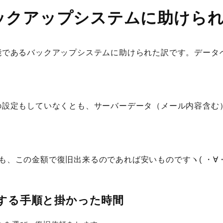
のバックアップシステムに助けら
準機能であるバックアップシステムに助けられた訳です。デー
、何の設定もしていなくとも、サーバーデータ（メール内容含
も、この金額で復旧出来るのであれば安いものですヽ( ・∀・
旧する手順と掛かった時間