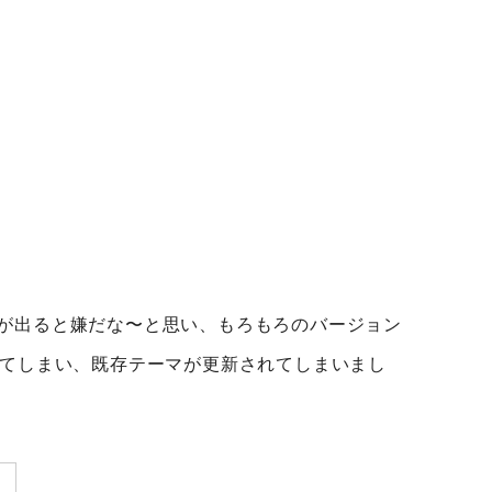
具合が出ると嫌だな〜と思い、もろもろのバージョン
てしまい、既存テーマが更新されてしまいまし