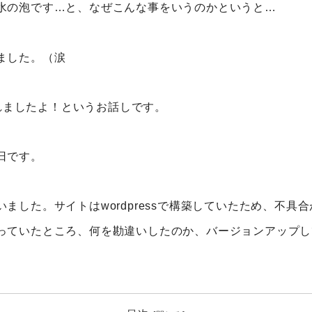
水の泡です…と、なぜこんな事をいうのかというと…
ました。（涙
られましたよ！というお話しです。
日です。
ました。サイトはwordpressで構築していたため、不
っていたところ、何を勘違いしたのか、バージョンアップし