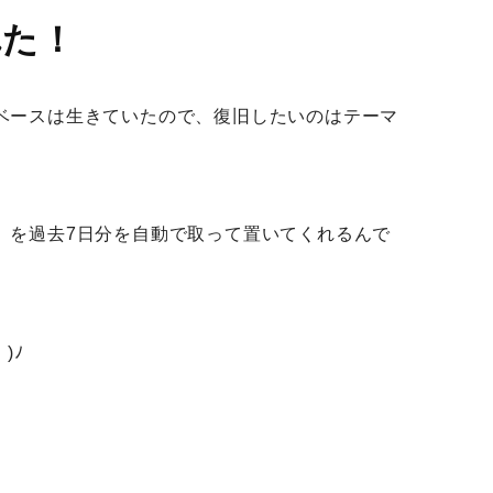
れた！
タベースは生きていたので、復旧したいのはテーマ
む）を過去7日分を自動で取って置いてくれるんで
)ﾉ